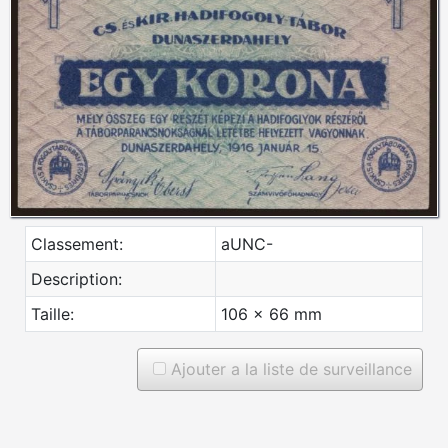
Classement:
aUNC-
Description:
Taille:
106 x 66 mm
Ajouter a la liste de surveillance