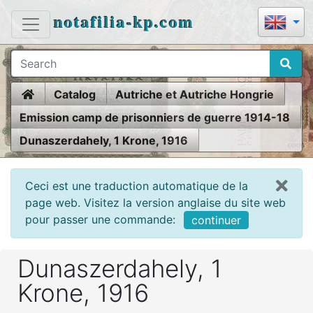
notafilia-kp.com
Home
Catalog
Autriche et Autriche Hongrie
Emission camp de prisonniers de guerre 1914-18
Dunaszerdahely, 1 Krone, 1916
Ceci est une traduction automatique de la
page web. Visitez la version anglaise du site web
pour passer une commande:
continuer
Dunaszerdahely, 1
Krone, 1916