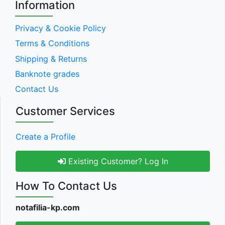
Information
Privacy & Cookie Policy
Terms & Conditions
Shipping & Returns
Banknote grades
Contact Us
Customer Services
Create a Profile
Existing Customer? Log In
How To Contact Us
notafilia-kp.com