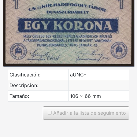
Clasificación:
aUNC-
Descripción:
Tamaño:
106 x 66 mm
Añadir a la lista de seguimiento