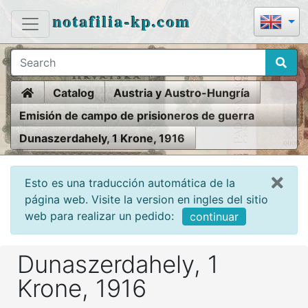
notafilia-kp.com
Home
Catalog
Austria y Austro-Hungría
Emisión de campo de prisioneros de guerra
1914-18
Dunaszerdahely, 1 Krone, 1916
Esto es una traducción automática de la
página web. Visite la version en ingles del sitio
web para realizar un pedido:
continuar
Dunaszerdahely, 1
Krone, 1916