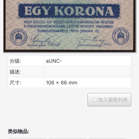
分级:
aUNC-
描述:
尺寸:
106 x 66 mm
加入观察列表
类似物品: