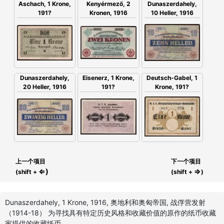
Aschach, 1 Krone,
Kenyérmező, 2
Dunaszerdahely,
191?
Kronen, 1916
10 Heller, 1916
Deutsch-Gabel, 1
Eisenerz, 1 Krone,
Dunaszerdahely,
Krone, 191?
191?
20 Heller, 1916
上一个项目
下一个项目
⇐)
⇒
(shift +
(shift +
)
Dunaszerdahely, 1 Krone, 1916, 奥地利和奥匈帝国, 战俘营发射
（1914-18） 为寻找具有特定历史风格和收藏价值的原作的纸币收藏
家提供的收藏纸币。