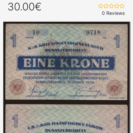
30.00€
0 Reviews