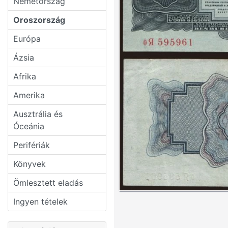
Németország
Oroszország
Európa
Ázsia
Afrika
Amerika
Ausztrália és
Óceánia
Perifériák
Könyvek
Ömlesztett eladás
Ingyen tételek