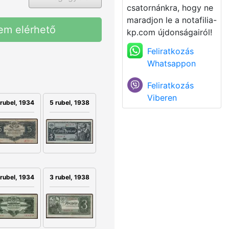
csatornánkra, hogy ne
maradjon le a notafilia-
em elérhető
kp.com újdonságairól!
Feliratkozás
Whatsappon
Feliratkozás
Viberen
 rubel, 1934
5 rubel, 1938
 rubel, 1934
3 rubel, 1938