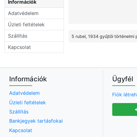
Információk
Adatvédelem
Üzleti feltételek
Szállítás
5 rubel, 1934 gyűjtői történelm
Kapcsolat
Információk
Ügyfél
Adatvédelem
Fiók létre
Üzleti feltételek
Szállítás
Bankjegyek tartásfokai
Kapcsolat