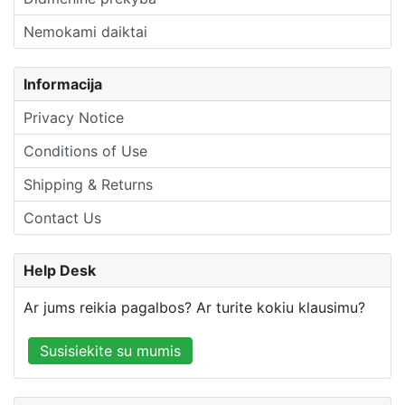
Nemokami daiktai
Informacija
Privacy Notice
Conditions of Use
Shipping & Returns
Contact Us
Help Desk
Ar jums reikia pagalbos? Ar turite kokiu klausimu?
Susisiekite su mumis