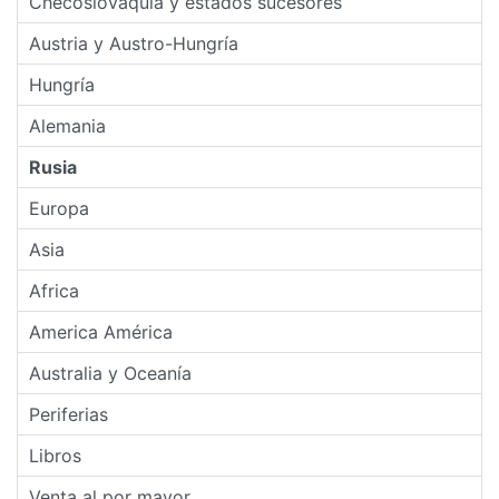
Checoslovaquia y estados sucesores
Austria y Austro-Hungría
Hungría
Alemania
Rusia
Europa
Asia
Africa
America América
Australia y Oceanía
Periferias
Libros
Venta al por mayor