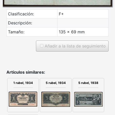
Clasificación:
F+
Descripción:
Tamaño:
135 x 69 mm
Añadir a la lista de seguimiento
Artículos similares:
5 rubel, 1934
1 rubel, 1934
5 rubel, 1938