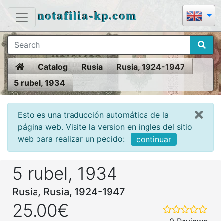
notafilia-kp.com
Home
Catalog
Rusia
Rusia, 1924-1947
5 rubel, 1934
Esto es una traducción automática de la
página web. Visite la version en ingles del sitio
web para realizar un pedido:
continuar
5 rubel, 1934
Rusia, Rusia, 1924-1947
25.00€