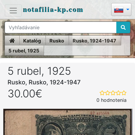
notafilia-kp.com
Home
Katalóg
Rusko
Rusko, 1924-1947
5 rubel, 1925
5 rubel, 1925
Rusko, Rusko, 1924-1947
30.00€
0 hodnotenia