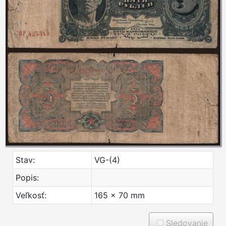
Stav:
VG-(4)
Popis:
Veľkosť:
165 x 70 mm
Sledovanie