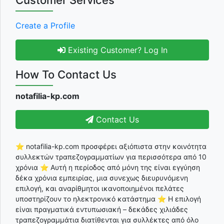
Customer Services
Create a Profile
Existing Customer? Log In
How To Contact Us
notafilia-kp.com
Contact Us
⭐ notafilia-kp.com προσφέρει αξιόπιστα στην κοινότητα
συλλεκτών τραπεζογραμματίων για περισσότερα από 10
χρόνια ⭐ Αυτή η περίοδος από μόνη της είναι εγγύηση
δέκα χρόνια εμπειρίας, μια συνεχως διευρυνόμενη
επιλογή, και αναρίθμητοι ικανοποιημένοι πελάτες
υποστηρίζουν το ηλεκτρονικό κατάστημα ⭐ Η επιλογή
είναι πραγματικά εντυπωσιακή – δεκάδες χιλιάδες
τραπεζογραμμάτια διατίθενται για συλλέκτες από όλο