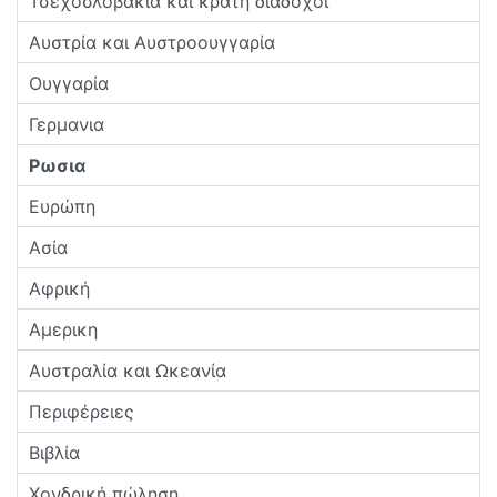
Τσεχοσλοβακία και κράτη διάδοχοι
Αυστρία και Αυστροουγγαρία
Ουγγαρία
Γερμανια
Ρωσια
Ευρώπη
Ασία
Αφρική
Αμερικη
Αυστραλία και Ωκεανία
Περιφέρειες
Βιβλία
Χονδρική πώληση