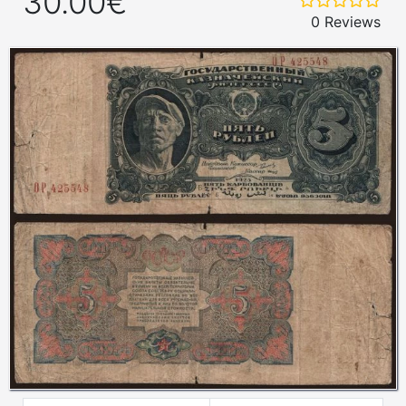
30.00€
0 Reviews