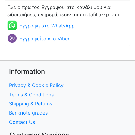
Γίνε ο πρώτος Εγγράψου στο κανάλι μου για
ειδοποιήσεις ενημερώσεων από notafilia-kp com
Εγγραφη στο WhatsApp
Εγγραφείτε στο Viber
Information
Privacy & Cookie Policy
Terms & Conditions
Shipping & Returns
Banknote grades
Contact Us