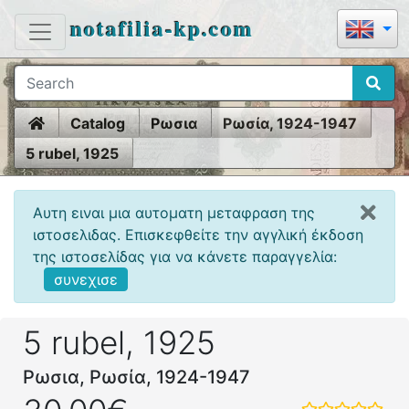
notafilia-kp.com
Home
Catalog
Ρωσια
Ρωσία, 1924-1947
5 rubel, 1925
Αυτη ειναι μια αυτοματη μεταφραση της
ιστοσελιδας. Επισκεφθείτε την αγγλική έκδοση
της ιστοσελίδας για να κάνετε παραγγελία:
συνεχισε
5 rubel, 1925
Ρωσια, Ρωσία, 1924-1947