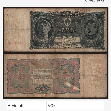
0 Reviews
Arviointi:
VG-