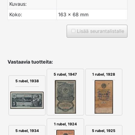
Kuvaus:
Koko:
163 x 68 mm
Lisää seurantalistalle
Vastaavia tuotteita:
1 rubel, 1928
5 rubel, 1947
5 rubel, 1938
1 rubel, 1924
5 rubel, 1934
5 rubel, 1925