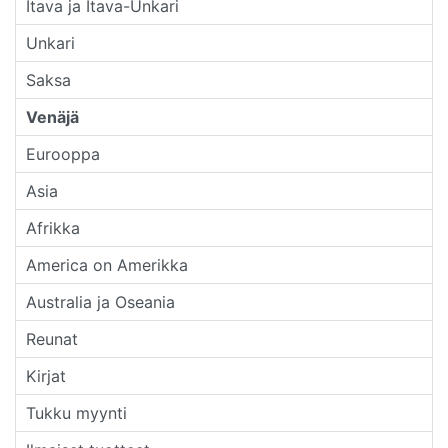
Itava ja Itava-Unkari
Unkari
Saksa
Venäjä
Eurooppa
Asia
Afrikka
America on Amerikka
Australia ja Oseania
Reunat
Kirjat
Tukku myynti