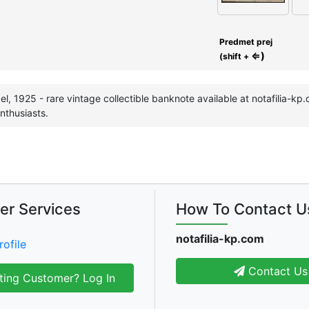
Predmet prej
⇐)
(shift +
l, 1925 - rare vintage collectible banknote available at notafilia-kp.
nthusiasts.
er Services
How To Contact U
notafilia-kp.com
rofile
Contact Us
ting Customer? Log In