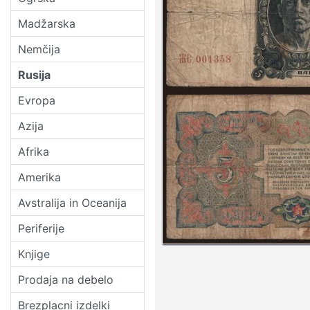
Madžarska
Nemčija
Rusija
Evropa
Azija
Afrika
Amerika
Avstralija in Oceanija
Periferije
Knjige
Prodaja na debelo
Brezplacni izdelki