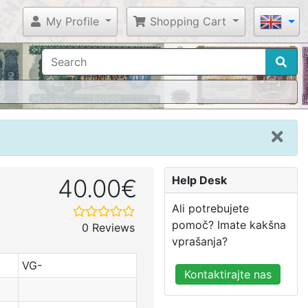
My Profile
Shopping Cart
Help Desk
40.00€
Ali potrebujete
pomoč? Imate kakšna
0 Reviews
vprašanja?
VG-
Kontaktirajte nas