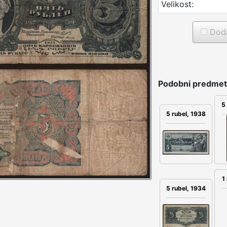
Velikost:
Doda
Podobni predmet
5
5 rubel, 1938
1
5 rubel, 1934