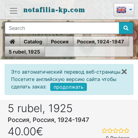
notafilia-kp.com
Home
Catalog
Россия
Россия, 1924-1947
5 rubel, 1925
Это автоматический перевод веб-страницы.
Посетите английскую версию сайта чтобы
сделать заказ:
продолжать
5 rubel, 1925
Россия, Россия, 1924-1947
40.00€