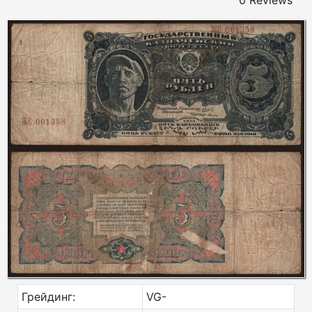
0 Reviews
Грейдинг:
VG-