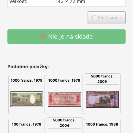
Veľkosť:
143 x 72 mm
Sledovanie
Nie je na sklade
Podobné položky:
5000 francs,
1000 francs, 1978
1000 francs, 1976
2009
5000 francs,
100 francs, 1976
1000 francs, 1988
2004