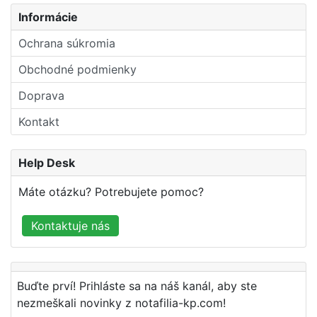
Informácie
Ochrana súkromia
Obchodné podmienky
Doprava
Kontakt
Help Desk
Máte otázku? Potrebujete pomoc?
Kontaktuje nás
Buďte prví! Prihláste sa na náš kanál, aby ste
nezmeškali novinky z notafilia-kp.com!