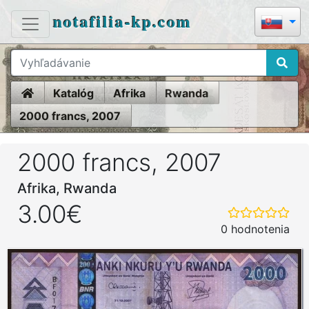
notafilia-kp.com
Home
Katalóg
Afrika
Rwanda
2000 francs, 2007
2000 francs, 2007
Afrika, Rwanda
3.00€
0 hodnotenia