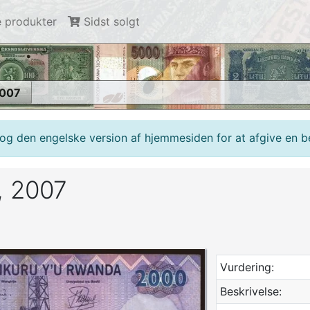
 produkter
Sidst solgt
2007
g den engelske version af hjemmesiden for at afgive en bes
, 2007
Vurdering:
Beskrivelse: