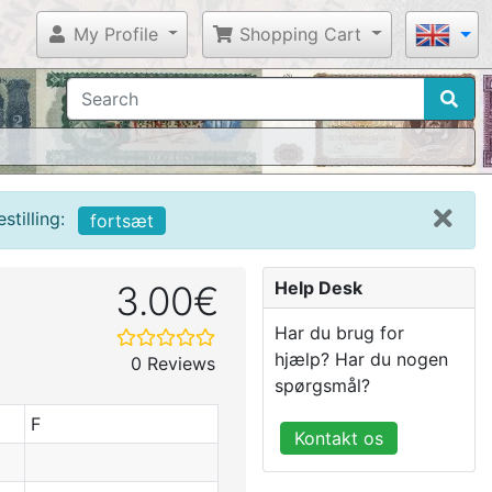
My Profile
Shopping Cart
tilling:
fortsæt
Help Desk
3.00€
Har du brug for
hjælp? Har du nogen
0 Reviews
spørgsmål?
F
Kontakt os