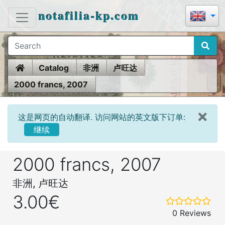
notafilia-kp.com
Home
Catalog
非洲
卢旺达
2000 francs, 2007
这是网页的自动翻译. 访问网站的英文版下订单:
继续
2000 francs, 2007
非洲, 卢旺达
3.00€
0 Reviews