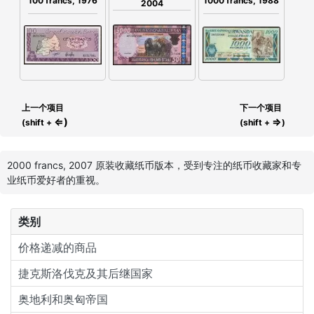
100 francs, 1976
1000 francs, 1988
2004
上一个项目
下一个项目
⇐)
⇒
(shift +
(shift +
)
2000 francs, 2007 原装收藏纸币版本，受到专注的纸币收藏家和专
业纸币爱好者的重视。
类别
价格递减的商品
捷克斯洛伐克及其后继国家
奥地利和奥匈帝国