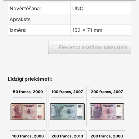
Novērtēšana:
UNC
Apraksts:
Izmērs:
152 x 71 mm
Pievienot skatāmo sarakstam
Līdzīgi priekšmeti:
100 francs, 2007
200 francs, 2007
50 francs, 2000
200 francs, 2013
200 francs, 2000
100 francs, 2000