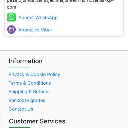
paziņojumus par atjauninājumiem no notafilia-kp-
com
Abonēt WhatsApp
Abonejies Viber
Information
Privacy & Cookie Policy
Terms & Conditions
Shipping & Returns
Banknote grades
Contact Us
Customer Services