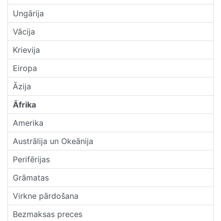
Ungārija
Vācija
Krievija
Eiropa
Āzija
Āfrika
Amerika
Austrālija un Okeānija
Perifērijas
Grāmatas
Virkne pārdošana
Bezmaksas preces