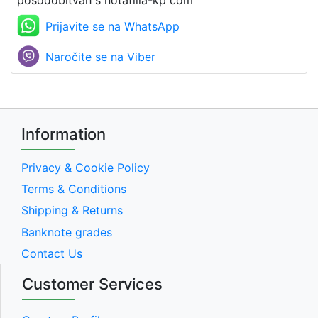
posodobitvah s notafilia-kp com
Prijavite se na WhatsApp
Naročite se na Viber
Information
Privacy & Cookie Policy
Terms & Conditions
Shipping & Returns
Banknote grades
Contact Us
Customer Services