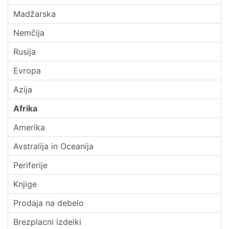
Madžarska
Nemčija
Rusija
Evropa
Azija
Afrika
Amerika
Avstralija in Oceanija
Periferije
Knjige
Prodaja na debelo
Brezplacni izdelki