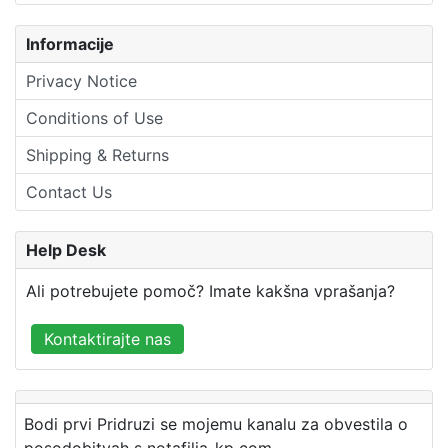
Informacije
Privacy Notice
Conditions of Use
Shipping & Returns
Contact Us
Help Desk
Ali potrebujete pomoč? Imate kakšna vprašanja?
Kontaktirajte nas
Bodi prvi Pridruzi se mojemu kanalu za obvestila o