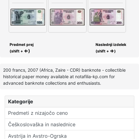
Predmet prej
Naslednji izdelek
⇐)
⇒
(shift +
(shift +
)
200 francs, 2007 (Africa, Zaire - CDR) banknote - collectible
historical paper money available at notafilia-kp.com for
advanced banknote collections and enthusiasts.
Kategorije
Predmeti z nizajočo ceno
Češkoslovaška in naslednice
Avstrija in Avstro-Ogrska