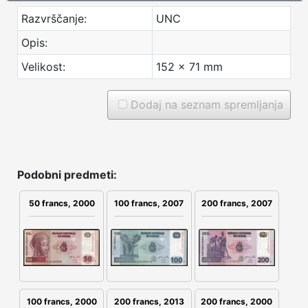
Razvrščanje:
UNC
Opis:
Velikost:
152 x 71 mm
Dodaj na seznam spremljanja
Podobni predmeti:
100 francs, 2007
200 francs, 2007
50 francs, 2000
200 francs, 2013
200 francs, 2000
100 francs, 2000