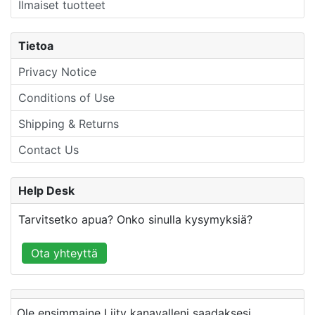
Ilmaiset tuotteet
Tietoa
Privacy Notice
Conditions of Use
Shipping & Returns
Contact Us
Help Desk
Tarvitsetko apua? Onko sinulla kysymyksiä?
Ota yhteyttä
Ole ensimmaine Liity kanavalleni saadaksesi