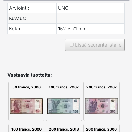
Arviointi:
UNC
Kuvaus:
Koko:
152 x 71 mm
Lisää seurantalistalle
Vastaavia tuotteita:
100 francs, 2007
200 francs, 2007
50 francs, 2000
200 francs, 2013
200 francs, 2000
100 francs, 2000