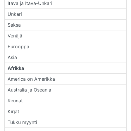
Itava ja Itava-Unkari
Unkari
Saksa
Venäjä
Eurooppa
Asia
Afrikka
America on Amerikka
Australia ja Oseania
Reunat
Kirjat
Tukku myynti