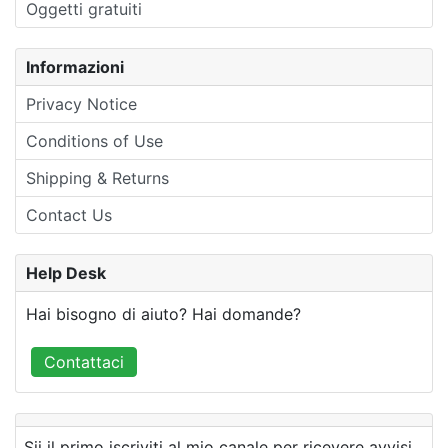
Oggetti gratuiti
Informazioni
Privacy Notice
Conditions of Use
Shipping & Returns
Contact Us
Help Desk
Hai bisogno di aiuto? Hai domande?
Contattaci
Sii il primo iscriviti al mio canale per ricevere avvisi