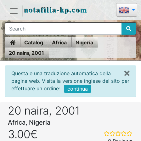
notafilia-kp.com
Home
Catalog
Africa
Nigeria
20 naira, 2001
Questa e una traduzione automatica della
pagina web. Visita la versione inglese del sito per
effettuare un ordine:
continua
20 naira, 2001
Africa, Nigeria
3.00€