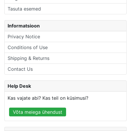
Tasuta esemed
Informatsioon
Privacy Notice
Conditions of Use
Shipping & Returns
Contact Us
Help Desk
Kas vajate abi? Kas teil on küsimusi?
Võta meiega ühendust