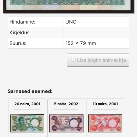
Hindamine:
UNC
Kirjeldus:
Suurus:
152 x 79 mm
Lisa jälgimisnimekirja
Sarnased esemed:
5 naira, 2002
20 naira, 2001
10 naira, 2001