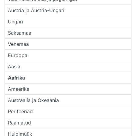
Austria ja Austria-Ungari
Ungari
Saksamaa
Venemaa
Euroopa
Aasia
Aafrika
Ameerika
Austraalia ja Okeaania
Perifeeriad
Raamatud
Hulgimüük