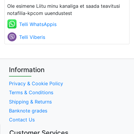
Ole esimene Liitu minu kanaliga et saada teavitusi
notafilia-kpcom uuendustest
Telli WhatsAppis
Telli Viberis
Information
Privacy & Cookie Policy
Terms & Conditions
Shipping & Returns
Banknote grades
Contact Us
Customer Services