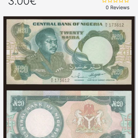
3.00€
0 Reviews