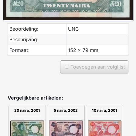
Beoordeling:
UNC
Beschrijving:
Formaat:
152 x 79 mm
Toevoegen aan volglijst
Vergelijkbare artikelen:
5 naira, 2002
20 naira, 2001
10 naira, 2001