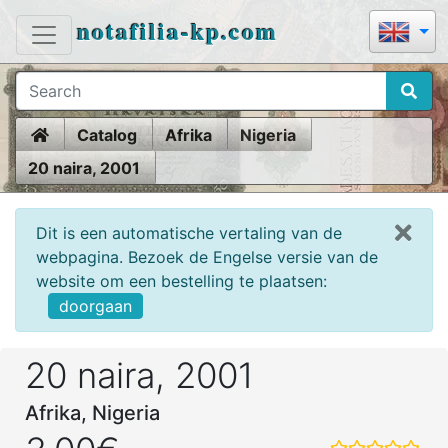
notafilia-kp.com
Home
Catalog
Afrika
Nigeria
20 naira, 2001
Dit is een automatische vertaling van de
webpagina. Bezoek de Engelse versie van de
website om een bestelling te plaatsen:
doorgaan
20 naira, 2001
Afrika, Nigeria