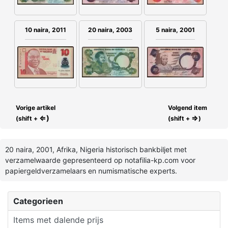
10 naira, 2011
20 naira, 2003
5 naira, 2001
Vorige artikel
Volgend item
⇐)
⇒
(shift +
(shift +
)
20 naira, 2001, Afrika, Nigeria historisch bankbiljet met
verzamelwaarde gepresenteerd op notafilia-kp.com voor
papiergeldverzamelaars en numismatische experts.
Categorieen
Items met dalende prijs