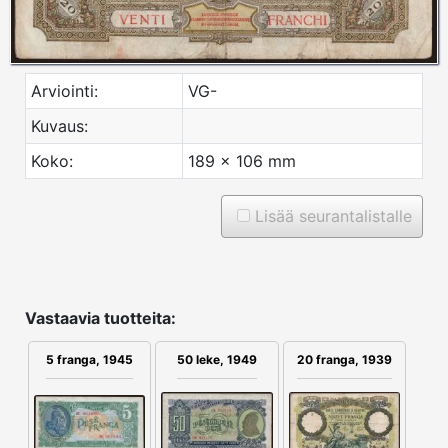
Arviointi:
VG-
Kuvaus:
Koko:
189 x 106 mm
Lisää seurantalistalle
Vastaavia tuotteita:
5 franga, 1945
50 leke, 1949
20 franga, 1939