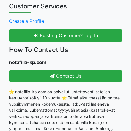
Customer Services
Create a Profile
Existing Customer? Log In
How To Contact Us
notafilia-kp.com
Contact Us
⭐ notafilia-kp com on palvellut luotettavasti setelien
keruuyhteisöä yli 10 vuotta ⭐ Tämä aika itsessään on tae
vuosikymmenen kokemuksesta, jatkuvasti laajeneva
valikoima, Lukemattomat tyytyväiset asiakkaat tukevat
verkkokauppaa ja valikoima on todella vaikuttava
kymmeniä tuhansia seteleitä on saatavilla keräilijöille
ympäri maailmaa, Keski-Euroopasta Aasiaan, Afrikka, ja