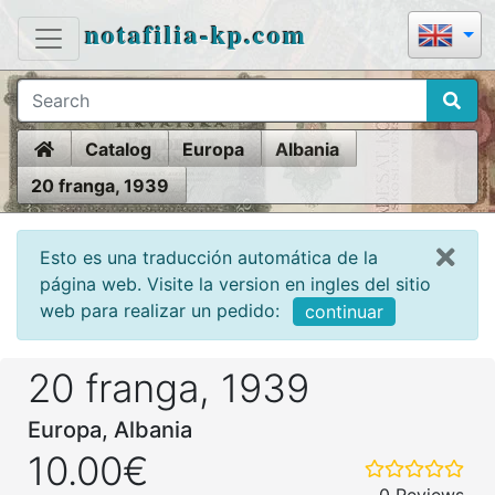
notafilia-kp.com
Home
Catalog
Europa
Albania
20 franga, 1939
Esto es una traducción automática de la
página web. Visite la version en ingles del sitio
web para realizar un pedido:
continuar
20 franga, 1939
Europa, Albania
10.00€