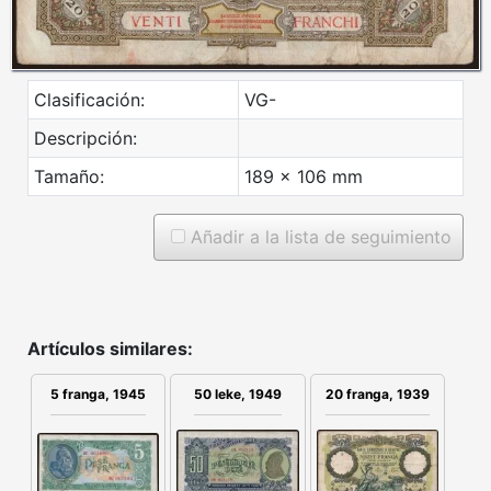
Clasificación:
VG-
Descripción:
Tamaño:
189 x 106 mm
Añadir a la lista de seguimiento
Artículos similares:
5 franga, 1945
50 leke, 1949
20 franga, 1939