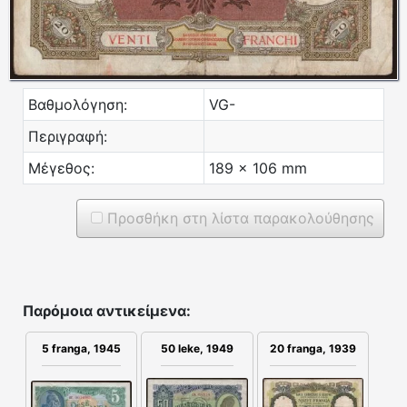
Βαθμολόγηση:
VG-
Περιγραφή:
Μέγεθος:
189 x 106 mm
Προσθήκη στη λίστα παρακολούθησης
Παρόμοια αντικείμενα:
5 franga, 1945
50 leke, 1949
20 franga, 1939