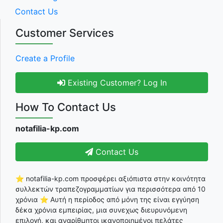
Contact Us
Customer Services
Create a Profile
Existing Customer? Log In
How To Contact Us
notafilia-kp.com
Contact Us
⭐ notafilia-kp.com προσφέρει αξιόπιστα στην κοινότητα
συλλεκτών τραπεζογραμματίων για περισσότερα από 10
χρόνια ⭐ Αυτή η περίοδος από μόνη της είναι εγγύηση
δέκα χρόνια εμπειρίας, μια συνεχως διευρυνόμενη
επιλογή, και αναρίθμητοι ικανοποιημένοι πελάτες