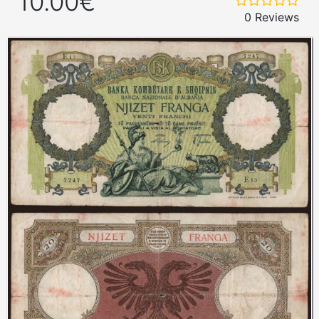
10.00€
0 Reviews