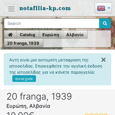
notafilia-kp.com
Home
Catalog
Ευρώπη
Αλβανία
20 franga, 1939
Αυτη ειναι μια αυτοματη μεταφραση της
ιστοσελιδας. Επισκεφθείτε την αγγλική έκδοση
της ιστοσελίδας για να κάνετε παραγγελία:
συνεχισε
20 franga, 1939
Ευρώπη, Αλβανία