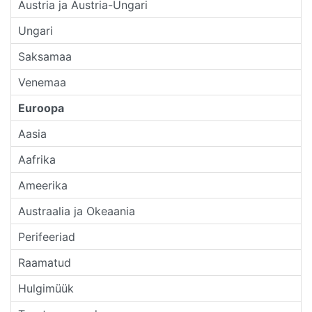
Austria ja Austria-Ungari
Ungari
Saksamaa
Venemaa
Euroopa
Aasia
Aafrika
Ameerika
Austraalia ja Okeaania
Perifeeriad
Raamatud
Hulgimüük