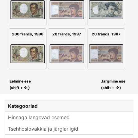
200 francs, 1986
20 francs, 1997
20 francs, 1987
Eelmine ese
Jargmine ese
⇐)
⇒
(shift +
(shift +
)
Kategooriad
Hinnaga langevad esemed
Tsehhoslovakkia ja järglariigid