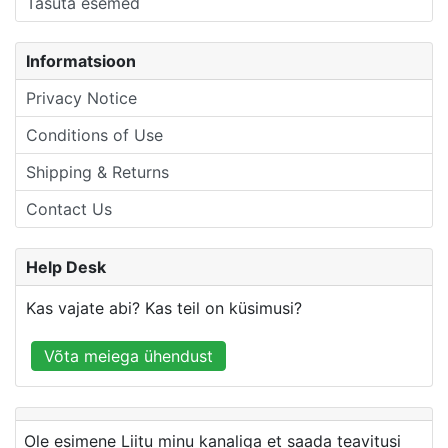
Tasuta esemed
Informatsioon
Privacy Notice
Conditions of Use
Shipping & Returns
Contact Us
Help Desk
Kas vajate abi? Kas teil on küsimusi?
Võta meiega ühendust
Ole esimene Liitu minu kanaliga et saada teavitusi