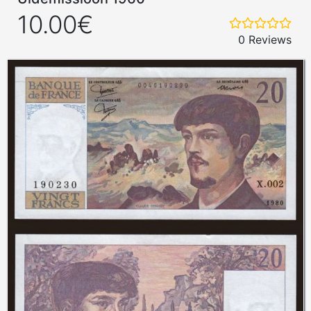
10.00€
0 Reviews