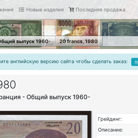
жения
Новые изделия
Последняя продажа
Общий выпуск 1960-
20 francs, 1980
ите английскую версию сайта чтобы сделать заказ:
п
1980
ранция - Общий выпуск 1960-
Грейдинг:
Описание: