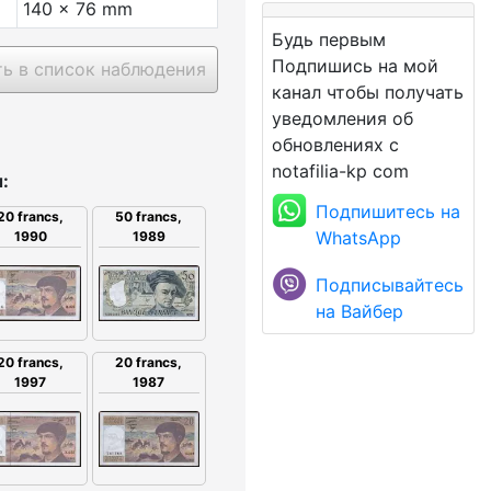
140 x 76 mm
Будь первым
Подпишись на мой
ь в список наблюдения
канал чтобы получать
уведомления об
обновлениях с
notafilia-kp com
:
Подпишитесь на
20 francs,
50 francs,
WhatsApp
1990
1989
Подписывайтесь
на Вайбер
20 francs,
20 francs,
1997
1987