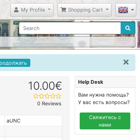
My Profile
Shopping Cart
родолжать
Help Desk
10.00€
Вам нужна помощь?
У вас есть вопросы?
0 Reviews
Свяжитесь с
aUNC
нами