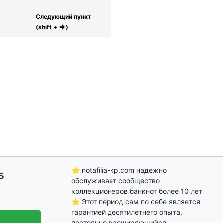
Следующий пункт
⇒
(shift +
)
⭐ notafilia-kp.com надежно
s
обслуживает сообщество
коллекционеров банкнот более 10 лет
⭐ Этот период сам по себе является
гарантией десятилетнего опыта,
постоянно расширяющийся