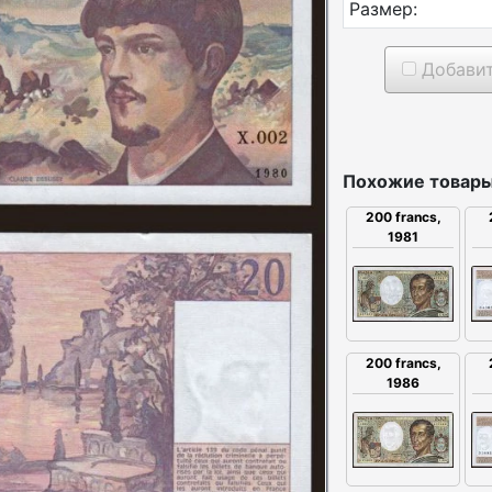
Размер:
Добавит
Похожие товары
200 francs,
1981
200 francs,
1986