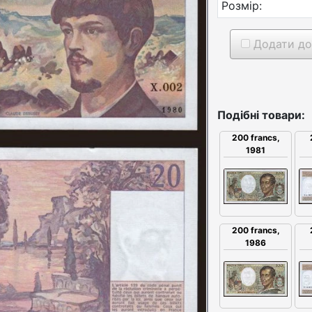
Розмір:
Додати до
Подібні товари:
200 francs,
1981
200 francs,
1986