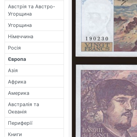
Австрія та Австро-
Угорщина
Угорщина
Німеччина
Росія
Європа
Азія
Африка
Америка
Австралія та
Океанія
Периферії
Книги