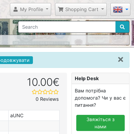
My Profile
Shopping Cart
родовжувати
Help Desk
10.00€
Вам потрібна
допомога? Чи у вас є
0 Reviews
питання?
aUNC
Звяжіться з
нами