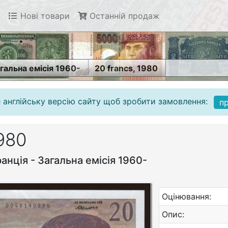
Нові товари
Останній продаж
гальна емісія 1960-
20 francs, 1980
 англійську версію сайту щоб зробити замовлення:
п
1980
анція - Загальна емісія 1960-
Оцінювання:
Опис: