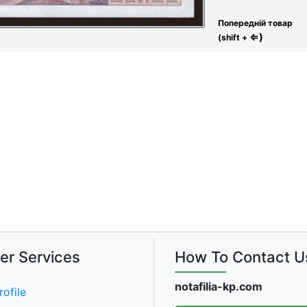
Попередній товар
⇐)
(shift +
er Services
How To Contact U
notafilia-kp.com
rofile