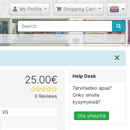
My Profile
Shopping Cart
Help Desk
25.00€
Tarvitsetko apua?
Onko sinulla
0 Reviews
kysymyksiä?
VG
Ota yhteyttä