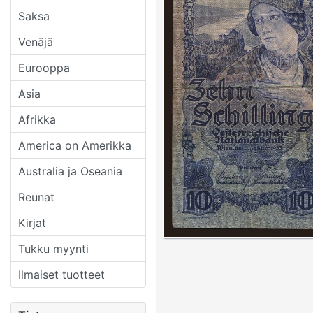
Saksa
Venäjä
Eurooppa
Asia
Afrikka
America on Amerikka
Australia ja Oseania
Reunat
Kirjat
Tukku myynti
Ilmaiset tuotteet