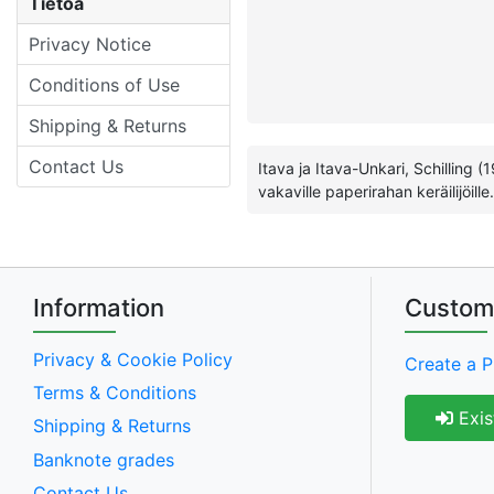
Tietoa
Privacy Notice
Conditions of Use
Shipping & Returns
Contact Us
Itava ja Itava-Unkari, Schilling (
vakaville paperirahan keräilijöille.
Information
Custom
Privacy & Cookie Policy
Create a P
Terms & Conditions
Exis
Shipping & Returns
Banknote grades
Contact Us