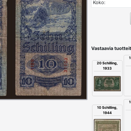
Koko:
Vastaavia tuotteit
1
20 Schilling,
1933
1
10 Schilling,
1944