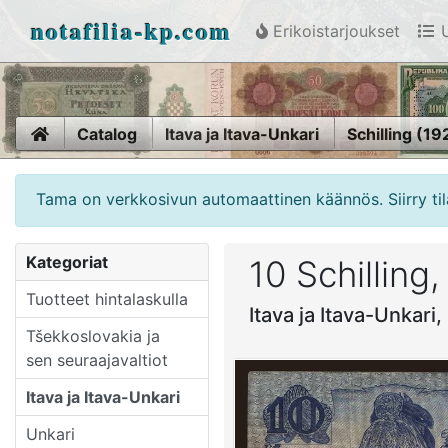
notafilia-kp.com
Erikoistarjoukset
U
Home
Catalog
Itava ja Itava-Unkari
Schilling (19
Tama on verkkosivun automaattinen käännös. Siirry til
Kategoriat
10 Schilling
Tuotteet hintalaskulla
Itava ja Itava-Unkari,
Tšekkoslovakia ja
sen seuraajavaltiot
Itava ja Itava-Unkari
Unkari