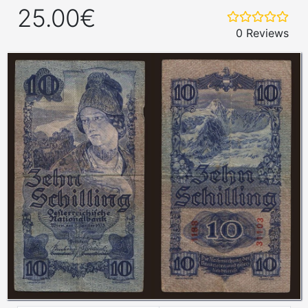
25.00€
0 Reviews