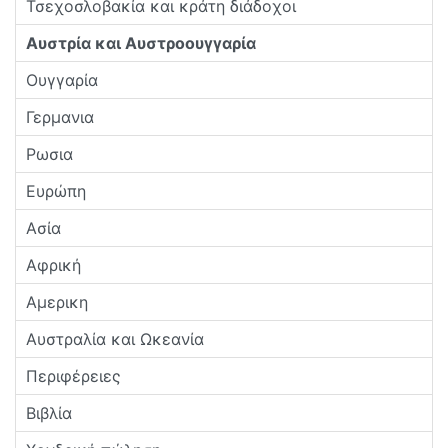
Τσεχοσλοβακία και κράτη διάδοχοι
Αυστρία και Αυστροουγγαρία
Ουγγαρία
Γερμανια
Ρωσια
Ευρώπη
Ασία
Αφρική
Αμερικη
Αυστραλία και Ωκεανία
Περιφέρειες
Βιβλία