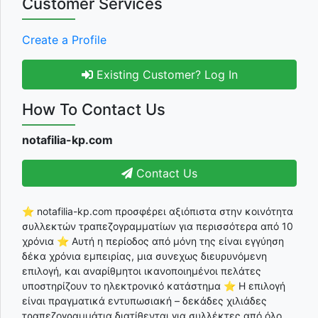
Customer Services
Create a Profile
Existing Customer? Log In
How To Contact Us
notafilia-kp.com
Contact Us
⭐ notafilia-kp.com προσφέρει αξιόπιστα στην κοινότητα
συλλεκτών τραπεζογραμματίων για περισσότερα από 10
χρόνια ⭐ Αυτή η περίοδος από μόνη της είναι εγγύηση
δέκα χρόνια εμπειρίας, μια συνεχως διευρυνόμενη
επιλογή, και αναρίθμητοι ικανοποιημένοι πελάτες
υποστηρίζουν το ηλεκτρονικό κατάστημα ⭐ Η επιλογή
είναι πραγματικά εντυπωσιακή – δεκάδες χιλιάδες
τραπεζογραμμάτια διατίθενται για συλλέκτες από όλο