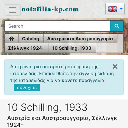
notafilia-kp.com
Home
Catalog
Αυστρία και Αυστροουγγαρία
Σέλλινγκ 1924-
10 Schilling, 1933
Αυτη ειναι μια αυτοματη μεταφραση της
ιστοσελιδας. Επισκεφθείτε την αγγλική έκδοση
της ιστοσελίδας για να κάνετε παραγγελία:
συνεχισε
10 Schilling, 1933
Αυστρία και Αυστροουγγαρία, Σέλλινγκ
1924-