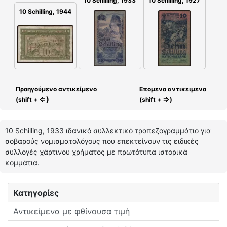
10 Schilling, 1933
10 Schilling, 1927
10 Schilling, 1944
Προηγούμενο αντικείμενο
Επομενο αντικειμενο
⇐)
⇒
(shift +
(shift +
)
10 Schilling, 1933 ιδανικό συλλεκτικό τραπεζογραμμάτιο για
σοβαρούς νομισματολόγους που επεκτείνουν τις ειδικές
συλλογές χάρτινου χρήματος με πρωτότυπα ιστορικά
κομμάτια.
Κατηγορίες
Αντικείμενα με φθίνουσα τιμή