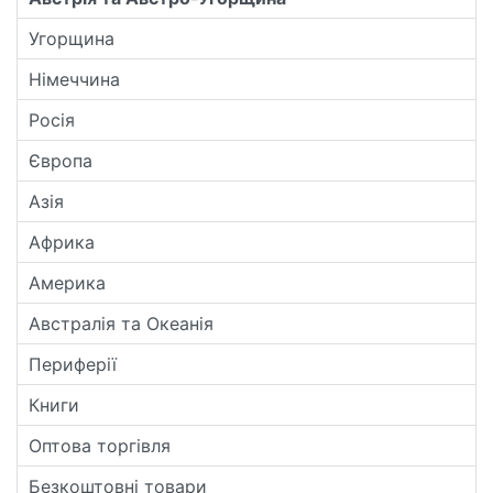
Угорщина
Німеччина
Росія
Європа
Азія
Африка
Америка
Австралія та Океанія
Периферії
Книги
Оптова торгівля
Безкоштовні товари