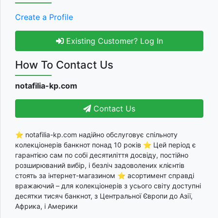
Create a Profile
Existing Customer? Log In
How To Contact Us
notafilia-kp.com
Contact Us
⭐ notafilia-kp.com надійно обслуговує спільноту
колекціонерів банкнот понад 10 років ⭐ Цей період є
гарантією сам по собі десятиліття досвіду, постійно
розширюваний вибір, і безліч задоволених клієнтів
стоять за інтернет-магазином ⭐ асортимент справді
вражаючий – для колекціонерів з усього світу доступні
десятки тисяч банкнот, з Центральної Європи до Азії,
Африка, і Америки