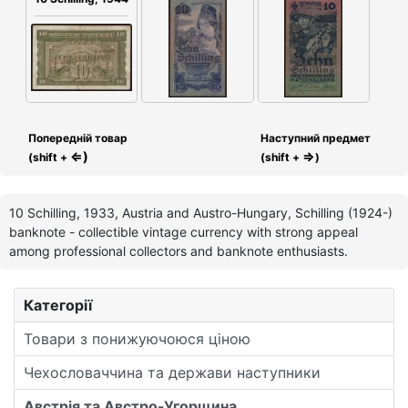
Попередній товар
Наступний предмет
⇐)
⇒
(shift +
(shift +
)
10 Schilling, 1933, Austria and Austro-Hungary, Schilling (1924-)
banknote - collectible vintage currency with strong appeal
among professional collectors and banknote enthusiasts.
Категорії
Товари з понижуючоюся ціною
Чехословаччина та держави наступники
Австрія та Австро-Угорщина