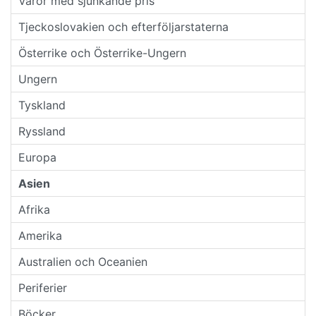
Varor med sjunkande pris
Tjeckoslovakien och efterföljarstaterna
Österrike och Österrike-Ungern
Ungern
Tyskland
Ryssland
Europa
Asien
Afrika
Amerika
Australien och Oceanien
Periferier
Böcker