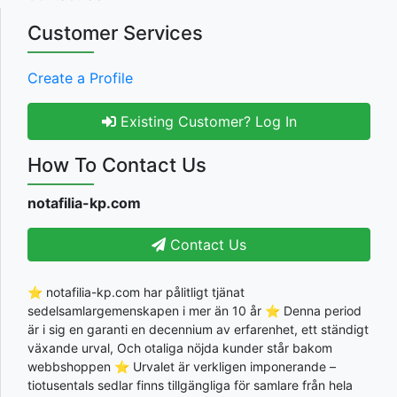
Customer Services
Create a Profile
Existing Customer? Log In
How To Contact Us
notafilia-kp.com
Contact Us
⭐ notafilia-kp.com har pålitligt tjänat
sedelsamlargemenskapen i mer än 10 år ⭐ Denna period
är i sig en garanti en decennium av erfarenhet, ett ständigt
växande urval, Och otaliga nöjda kunder står bakom
webbshoppen ⭐ Urvalet är verkligen imponerande –
tiotusentals sedlar finns tillgängliga för samlare från hela