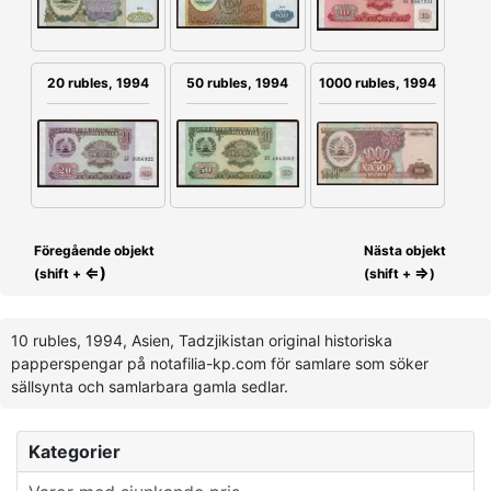
1000 rubles, 1994
20 rubles, 1994
50 rubles, 1994
Föregående objekt
Nästa objekt
⇐)
⇒
(shift +
(shift +
)
10 rubles, 1994, Asien, Tadzjikistan original historiska
papperspengar på notafilia-kp.com för samlare som söker
sällsynta och samlarbara gamla sedlar.
Kategorier