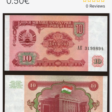
0.50€
0 Reviews