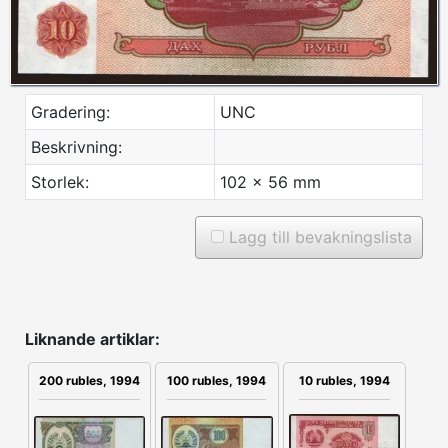
Gradering:
UNC
Beskrivning:
Storlek:
102 x 56 mm
Lagg till bevakningslista
Liknande artiklar:
200 rubles, 1994
100 rubles, 1994
10 rubles, 1994