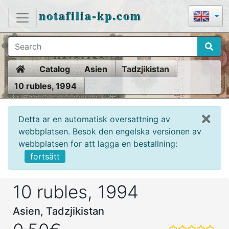
notafilia-kp.com
Home
Catalog
Asien
Tadzjikistan
10 rubles, 1994
Detta ar en automatisk oversattning av
webbplatsen. Besok den engelska versionen av
webbplatsen for att lagga en bestallning:
fortsätt
10 rubles, 1994
Asien, Tadzjikistan