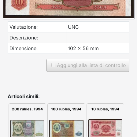
Valutazione:
UNC
Descrizione:
Dimensione:
102 x 56 mm
Aggiungi alla lista di controllo
Articoli simili:
200 rubles, 1994
100 rubles, 1994
10 rubles, 1994