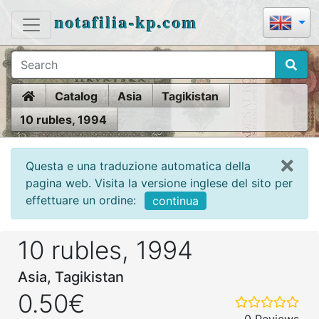
notafilia-kp.com
Home
Catalog
Asia
Tagikistan
10 rubles, 1994
Questa e una traduzione automatica della
pagina web. Visita la versione inglese del sito per
effettuare un ordine:
continua
10 rubles, 1994
Asia, Tagikistan
0.50€