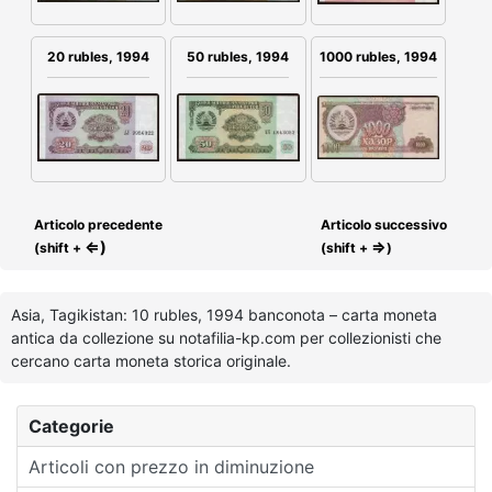
1000 rubles, 1994
20 rubles, 1994
50 rubles, 1994
Articolo precedente
Articolo successivo
⇐)
⇒
(shift +
(shift +
)
Asia, Tagikistan: 10 rubles, 1994 banconota – carta moneta
antica da collezione su notafilia-kp.com per collezionisti che
cercano carta moneta storica originale.
Categorie
Articoli con prezzo in diminuzione