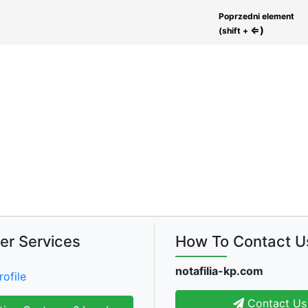
Poprzedni element
⇐)
(shift +
er Services
How To Contact U
notafilia-kp.com
rofile
Contact Us