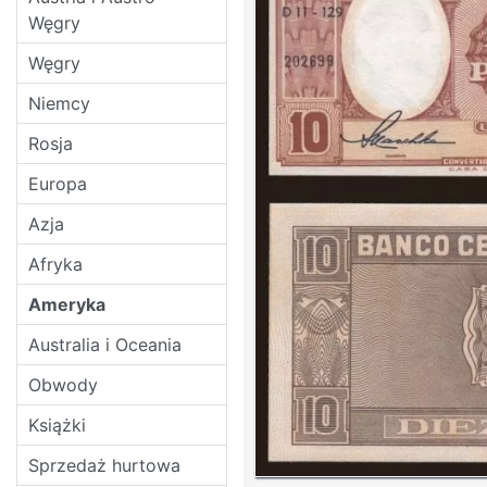
Węgry
Węgry
Niemcy
Rosja
Europa
Azja
Afryka
Ameryka
Australia i Oceania
Obwody
Książki
Sprzedaż hurtowa