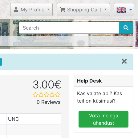
My Profile
Shopping Cart
Help Desk
3.00€
Kas vajate abi? Kas
teil on küsimusi?
0 Reviews
Võta meiega
UNC
ühendust