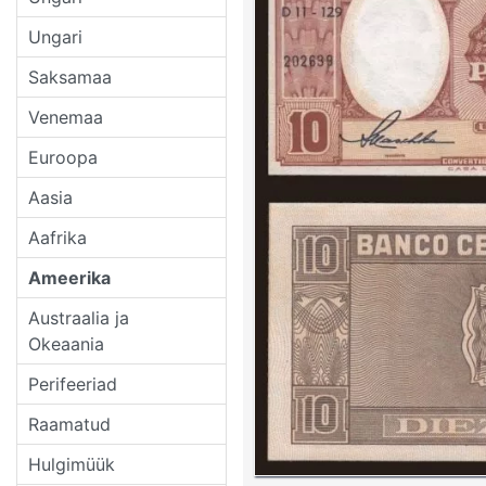
Ungari
Saksamaa
Venemaa
Euroopa
Aasia
Aafrika
Ameerika
Austraalia ja
Okeaania
Perifeeriad
Raamatud
Hulgimüük