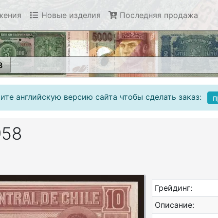
жения
Новые изделия
Последняя продажа
8
ите английскую версию сайта чтобы сделать заказ:
п
958
Грейдинг:
Описание: