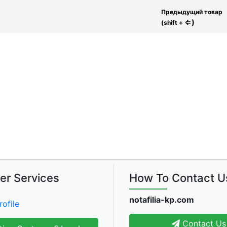
Предыдущий товар
⇐)
(shift +
er Services
How To Contact U
notafilia-kp.com
rofile
Contact Us