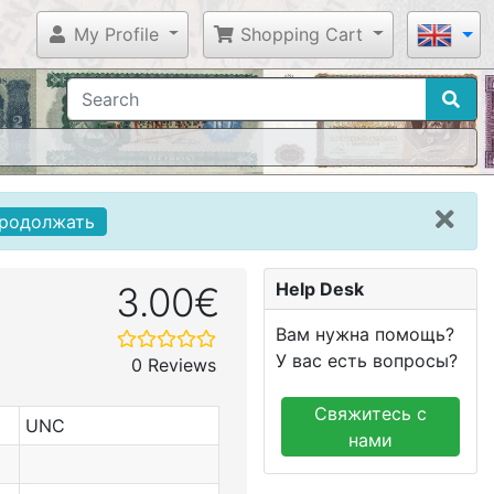
My Profile
Shopping Cart
родолжать
Help Desk
3.00€
Вам нужна помощь?
У вас есть вопросы?
0 Reviews
Свяжитесь с
UNC
нами