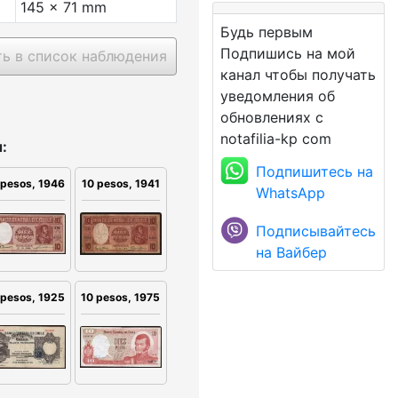
145 x 71 mm
Будь первым
Подпишись на мой
ь в список наблюдения
канал чтобы получать
уведомления об
обновлениях с
notafilia-kp com
:
Подпишитесь на
10 pesos, 1941
 pesos, 1946
WhatsApp
Подписывайтесь
на Вайбер
 pesos, 1925
10 pesos, 1975