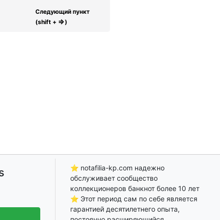
Следующий пункт
⇒
(shift +
)
⭐ notafilia-kp.com надежно
s
обслуживает сообщество
коллекционеров банкнот более 10 лет
⭐ Этот период сам по себе является
гарантией десятилетнего опыта,
постоянно расширяющийся