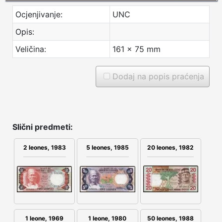
Ocjenjivanje:
UNC
Opis:
Veličina:
161 x 75 mm
Dodaj na popis praćenja
Slični predmeti:
2 leones, 1983
5 leones, 1985
20 leones, 1982
1 leone, 1969
1 leone, 1980
50 leones, 1988