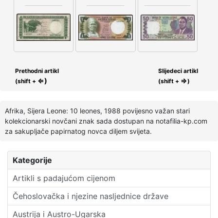
Prethodni artikl
Slijedeci artikl
⇐)
⇒
(shift +
(shift +
)
Afrika, Sijera Leone: 10 leones, 1988 povijesno važan stari
kolekcionarski novčani znak sada dostupan na notafilia-kp.com
za sakupljače papirnatog novca diljem svijeta.
Kategorije
Artikli s padajućom cijenom
Čehoslovačka i njezine nasljednice države
Austrija i Austro-Ugarska