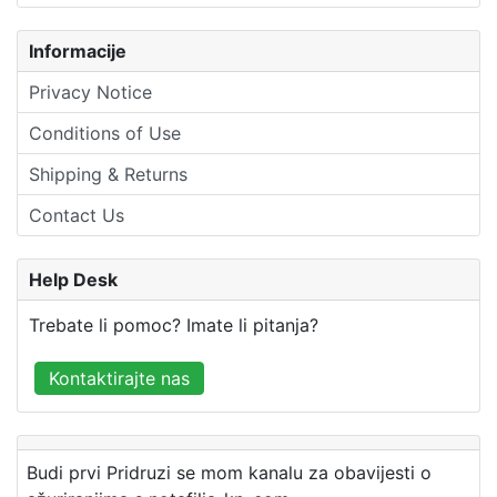
Informacije
Privacy Notice
Conditions of Use
Shipping & Returns
Contact Us
Help Desk
Trebate li pomoc? Imate li pitanja?
Kontaktirajte nas
Budi prvi Pridruzi se mom kanalu za obavijesti o