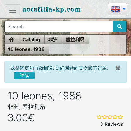
notafilia-kp.com
Home
Catalog
非洲
塞拉利昂
10 leones, 1988
这是网页的自动翻译. 访问网站的英文版下订单:
继续
10 leones, 1988
非洲, 塞拉利昂
3.00€
0 Reviews