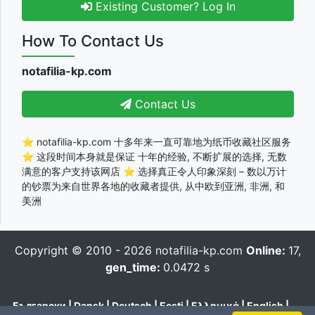
Existing Customer? Log In
How To Contact Us
notafilia-kp.com
Contact Us
⭐ notafilia-kp.com 十多年来一直可靠地为纸币收藏社区服务
⭐ 这段时间本身就是保证 十年的经验, 不断扩展的选择, 无数
满意的客户支持该网店 ⭐ 选择真正令人印象深刻 – 数以万计
的钞票为来自世界各地的收藏者提供, 从中欧到亚洲, 非洲, 和
美洲
Copyright © 2010 - 2026
notafilia-kp.com
Online:
17,
gen_time:
0.0472 s
Български
|
Dansk
|
Deutsch
|
Eesti
|
Ελληνικά
|
English
|