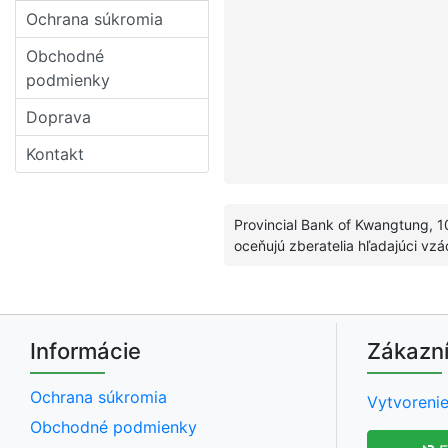
Ochrana súkromia
Obchodné
podmienky
Doprava
Kontakt
Provincial Bank of Kwangtung, 10
oceňujú zberatelia hľadajúci 
Informácie
Zákazní
Ochrana súkromia
Vytvorenie
Obchodné podmienky