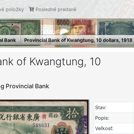
é položky
Posledné predané
al Bank
Provincial Bank of Kwangtung, 10 dollars, 1918
Bank of Kwangtung, 10
8
g Provincial Bank
Stav:
Popis:
Veľkosť: