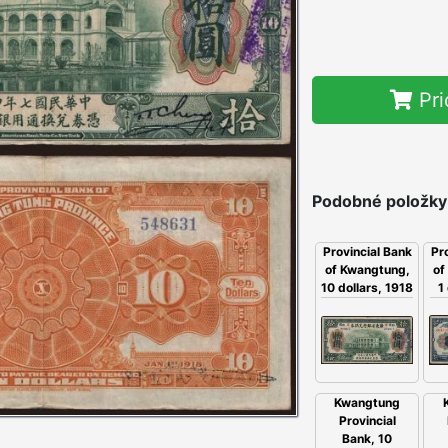
Pri
Podobné položky
Pr
Provincial Bank
of
of Kwangtung,
1
10 dollars, 1918
Kwangtung
Provincial
Bank, 10