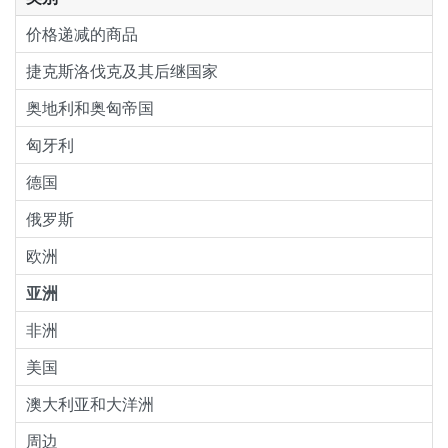
价格递减的商品
捷克斯洛伐克及其后继国家
奥地利和奥匈帝国
匈牙利
德国
俄罗斯
欧洲
亚洲
非洲
美国
澳大利亚和大洋洲
周边