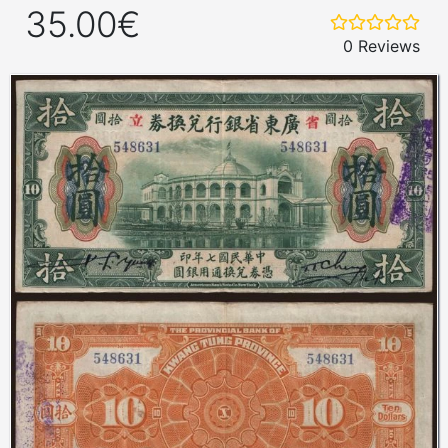
35.00€
0 Reviews