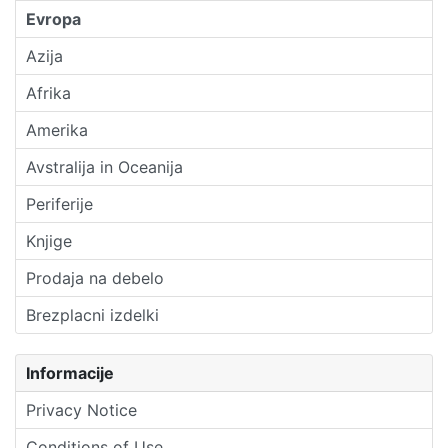
Evropa
Azija
Afrika
Amerika
Avstralija in Oceanija
Periferije
Knjige
Prodaja na debelo
Brezplacni izdelki
Informacije
Privacy Notice
Conditions of Use