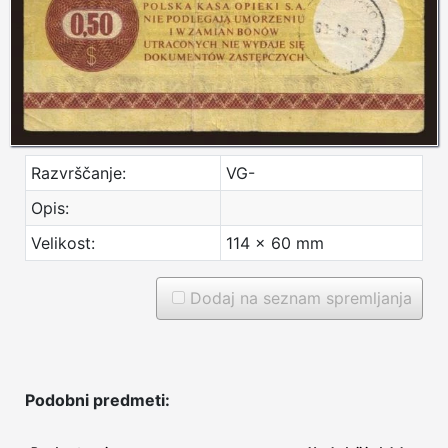
Razvrščanje:
VG-
Opis:
Velikost:
114 x 60 mm
Dodaj na seznam spremljanja
Podobni predmeti: