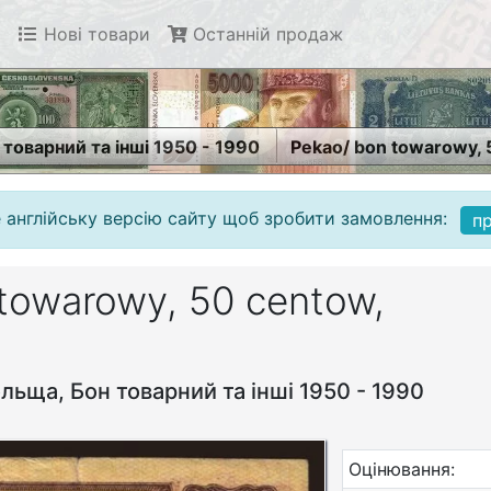
Нові товари
Останній продаж
товарний та інші 1950 - 1990
Pekao/ bon towarowy, 
 англійську версію сайту щоб зробити замовлення:
п
towarowy, 50 centow,
ьща, Бон товарний та інші 1950 - 1990
Оцінювання: