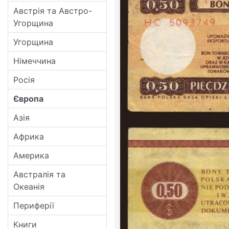
Австрія та Австро-
Угорщина
Угорщина
Німеччина
Росія
Європа
Азія
Африка
Америка
Австралія та
Океанія
Периферії
Книги