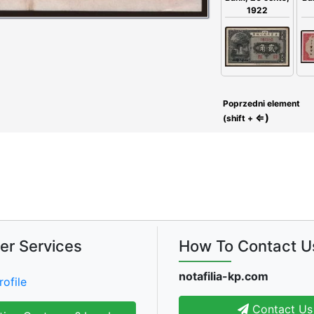
1922
Poprzedni element
⇐)
(shift +
er Services
How To Contact U
notafilia-kp.com
rofile
Contact Us