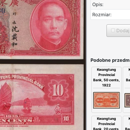
Opis:
Rozmiar:
Dodaj 
Podobne przedmi
Kwangtung
Provincial
Ba
Bank, 50 cents,
1922
Kwangtung
Provincial
Bank, 20 cents,
Ba