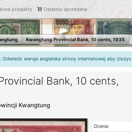
owe produkty
Ostatnio sprzedane
angtung
Kwangtung Provincial Bank, 10 cents, 1935
. Odwiedz wersje angielska strony internetowej aby zlozy
rovincial Bank, 10 cents,
rowincji Kwangtung
Ocena: