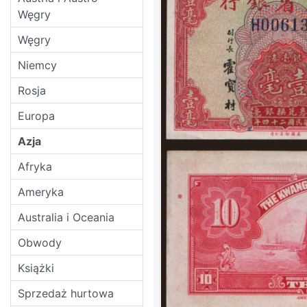
Węgry
Węgry
Niemcy
Rosja
Europa
Azja
Afryka
Ameryka
Australia i Oceania
Obwody
Książki
Sprzedaż hurtowa