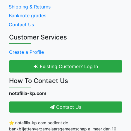
Shipping & Returns
Banknote grades
Contact Us
Customer Services
Create a Profile
Existing Customer? Log In
How To Contact Us
notafilia-kp.com
Contact Us
⭐ notafilia-kp com bedient de
bankbiljettenverzamelaarsgemeenschap al meer dan 10