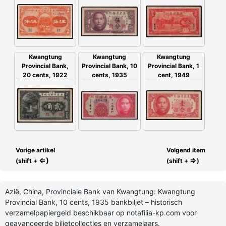
Kwangtung
Kwangtung
Kwangtung
Provincial Bank,
Provincial Bank, 1
Provincial Bank, 10
20 cents, 1922
cent, 1949
cents, 1935
Vorige artikel
Volgend item
⇐)
⇒
(shift +
(shift +
)
Azië, China, Provinciale Bank van Kwangtung: Kwangtung
Provincial Bank, 10 cents, 1935 bankbiljet – historisch
verzamelpapiergeld beschikbaar op notafilia-kp.com voor
geavanceerde biljetcollecties en verzamelaars.