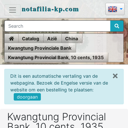
notafilia-kp.com
Home
Catalog
Azië
China
Kwangtung Provinciale Bank
Kwangtung Provincial Bank, 10 cents, 1935
Dit is een automatische vertaling van de
webpagina. Bezoek de Engelse versie van de
website om een bestelling te plaatsen:
doorgaan
Kwangtung Provincial
Bank, 10 cents, 1935