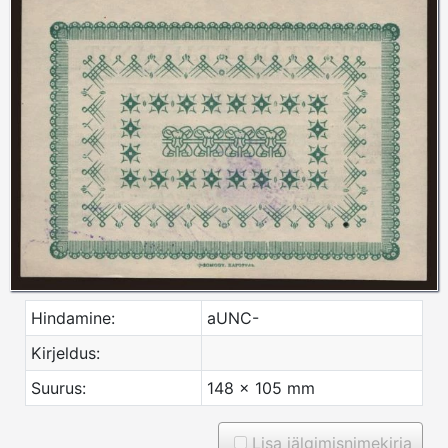
Hindamine:
aUNC-
Kirjeldus:
Suurus:
148 x 105 mm
Lisa jälgimisnimekirja