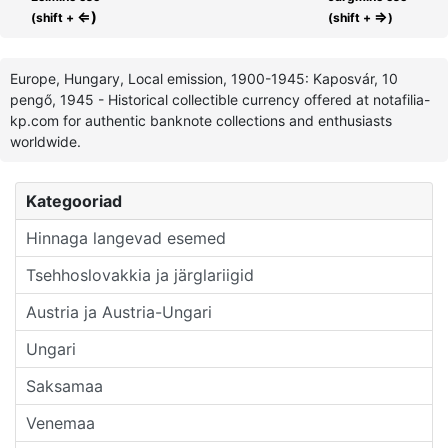
⇐)
⇒
(shift +
(shift +
)
Europe, Hungary, Local emission, 1900-1945: Kaposvár, 10
pengő, 1945 - Historical collectible currency offered at notafilia-
kp.com for authentic banknote collections and enthusiasts
worldwide.
Kategooriad
Hinnaga langevad esemed
Tsehhoslovakkia ja järglariigid
Austria ja Austria-Ungari
Ungari
Saksamaa
Venemaa