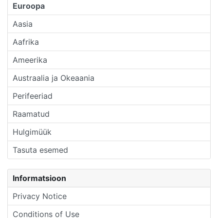
Euroopa
Aasia
Aafrika
Ameerika
Austraalia ja Okeaania
Perifeeriad
Raamatud
Hulgimüük
Tasuta esemed
Informatsioon
Privacy Notice
Conditions of Use