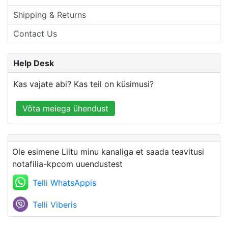
Shipping & Returns
Contact Us
Help Desk
Kas vajate abi? Kas teil on küsimusi?
Võta meiega ühendust
Ole esimene Liitu minu kanaliga et saada teavitusi
notafilia-kpcom uuendustest
Telli WhatsAppis
Telli Viberis