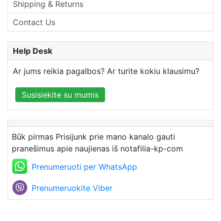
Shipping & Returns
Contact Us
Help Desk
Ar jums reikia pagalbos? Ar turite kokiu klausimu?
Susisiekite su mumis
Būk pirmas Prisijunk prie mano kanalo gauti
pranešimus apie naujienas iš notafilia-kp-com
Prenumeruoti per WhatsApp
Prenumeruokite Viber