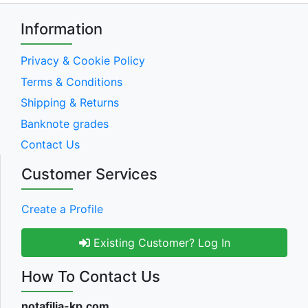
Information
Privacy & Cookie Policy
Terms & Conditions
Shipping & Returns
Banknote grades
Contact Us
Customer Services
Create a Profile
Existing Customer? Log In
How To Contact Us
notafilia-kp.com