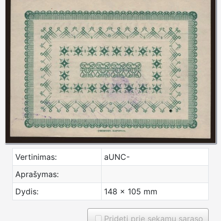
Vertinimas:
aUNC-
Aprašymas:
Dydis:
148 x 105 mm
Prideti prie sekamu saraso