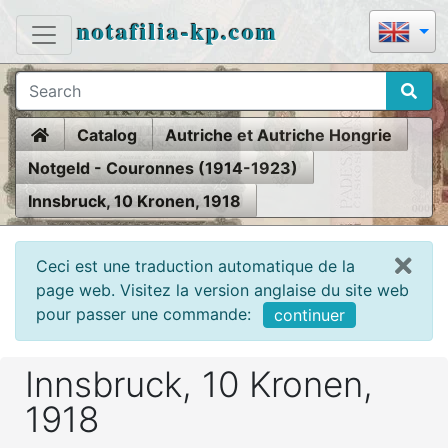
notafilia-kp.com
Home
Catalog
Autriche et Autriche Hongrie
Notgeld - Couronnes (1914-1923)
Innsbruck, 10 Kronen, 1918
Ceci est une traduction automatique de la
page web. Visitez la version anglaise du site web
pour passer une commande:
continuer
Innsbruck, 10 Kronen,
1918