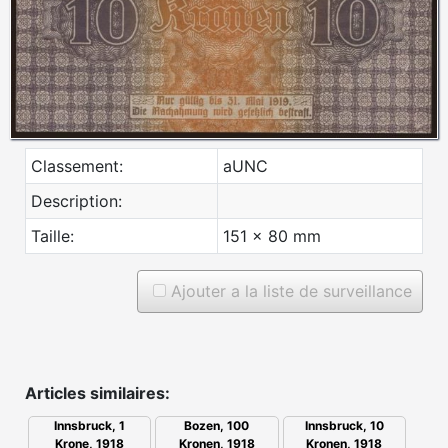
Classement:
aUNC
Description:
Taille:
151 x 80 mm
Ajouter a la liste de surveillance
Articles similaires:
Bozen, 100
Innsbruck, 10
Innsbruck, 1
Kronen, 1918
Kronen, 1918
Krone, 1918