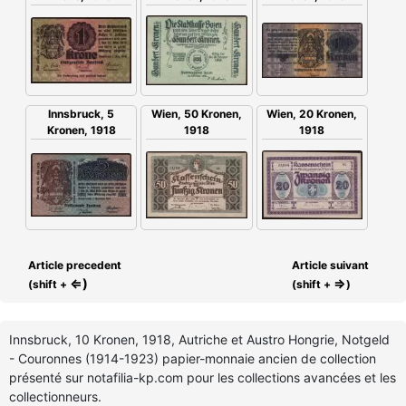
Innsbruck, 5
Wien, 50 Kronen,
Wien, 20 Kronen,
Kronen, 1918
1918
1918
Article precedent
Article suivant
⇐)
⇒
(shift +
(shift +
)
Innsbruck, 10 Kronen, 1918, Autriche et Austro Hongrie, Notgeld
- Couronnes (1914-1923) papier-monnaie ancien de collection
présenté sur notafilia-kp.com pour les collections avancées et les
collectionneurs.