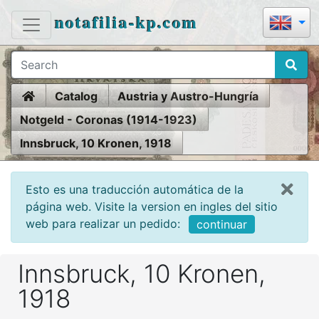
notafilia-kp.com
Home
Catalog
Austria y Austro-Hungría
Notgeld - Coronas (1914-1923)
Innsbruck, 10 Kronen, 1918
Esto es una traducción automática de la
página web. Visite la version en ingles del sitio
web para realizar un pedido:
continuar
Innsbruck, 10 Kronen,
1918