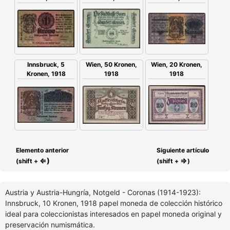
Innsbruck, 5
Wien, 50 Kronen,
Wien, 20 Kronen,
Kronen, 1918
1918
1918
Elemento anterior
Siguiente artículo
⇐)
⇒
(shift +
(shift +
)
Austria y Austria-Hungría, Notgeld - Coronas (1914-1923):
Innsbruck, 10 Kronen, 1918 papel moneda de colección histórico
ideal para coleccionistas interesados en papel moneda original y
preservación numismática.