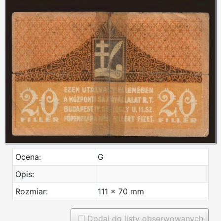
Ocena:
G
Opis:
Rozmiar:
111 x 70 mm
Dodaj do listy obserwowanych