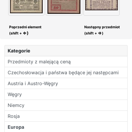
Poprzedni element
Następny przedmiot
⇐)
⇒
(shift +
(shift +
)
Kategorie
Przedmioty z malejącą ceną
Czechosłowacja i państwa będące jej następcami
Austria i Austro-Węgry
Węgry
Niemcy
Rosja
Europa