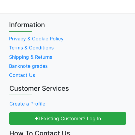
Information
Privacy & Cookie Policy
Terms & Conditions
Shipping & Returns
Banknote grades
Contact Us
Customer Services
Create a Profile
Existing Customer? Log In
How To Contact Us