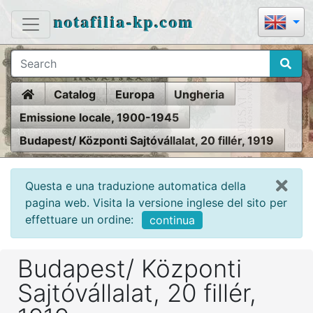
notafilia-kp.com
Home
Catalog
Europa
Ungheria
Emissione locale, 1900-1945
Budapest/ Központi Sajtóvállalat, 20 fillér, 1919
Questa e una traduzione automatica della
pagina web. Visita la versione inglese del sito per
effettuare un ordine:
continua
Budapest/ Központi
Sajtóvállalat, 20 fillér,