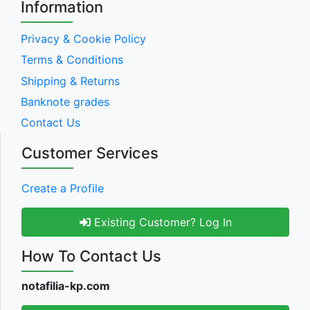
Information
Privacy & Cookie Policy
Terms & Conditions
Shipping & Returns
Banknote grades
Contact Us
Customer Services
Create a Profile
Existing Customer? Log In
How To Contact Us
notafilia-kp.com