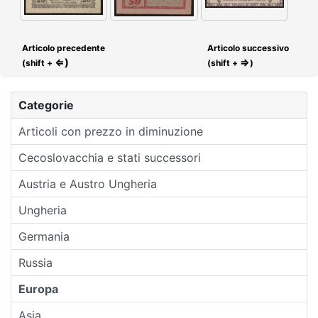
Articolo precedente
Articolo successivo
⇐)
⇒
(shift +
(shift +
)
Categorie
Articoli con prezzo in diminuzione
Cecoslovacchia e stati successori
Austria e Austro Ungheria
Ungheria
Germania
Russia
Europa
Asia