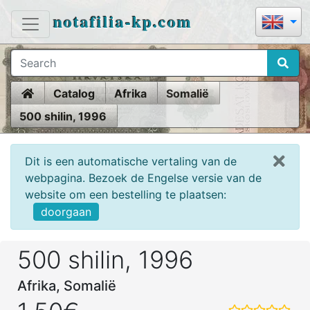
notafilia-kp.com
Home
Catalog
Afrika
Somalië
500 shilin, 1996
Dit is een automatische vertaling van de
webpagina. Bezoek de Engelse versie van de
website om een bestelling te plaatsen:
doorgaan
500 shilin, 1996
Afrika, Somalië