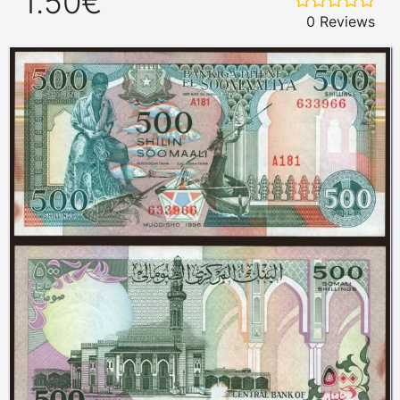
1.50€
0 Reviews