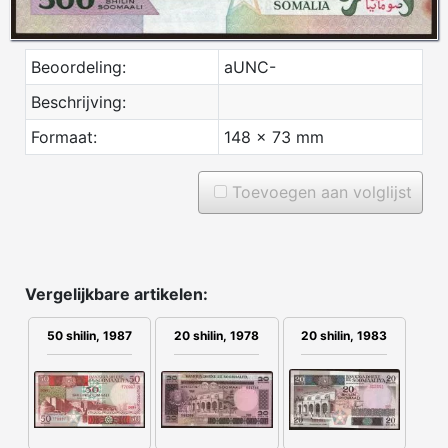
Beoordeling:
aUNC-
Beschrijving:
Formaat:
148 x 73 mm
Toevoegen aan volglijst
Vergelijkbare artikelen:
20 shilin, 1978
50 shilin, 1987
20 shilin, 1983