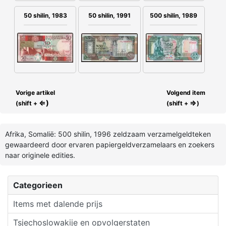
50 shilin, 1983
50 shilin, 1991
500 shilin, 1989
Vorige artikel
Volgend item
⇐)
⇒
(shift +
(shift +
)
Afrika, Somalië: 500 shilin, 1996 zeldzaam verzamelgeldteken
gewaardeerd door ervaren papiergeldverzamelaars en zoekers
naar originele edities.
Categorieen
Items met dalende prijs
Tsjechoslowakije en opvolgerstaten