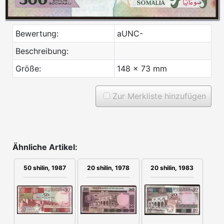
Bewertung:
aUNC-
Beschreibung:
Größe:
148 x 73 mm
Zur Merkliste hinzufügen
Ähnliche Artikel:
20 shilin, 1978
50 shilin, 1987
20 shilin, 1983