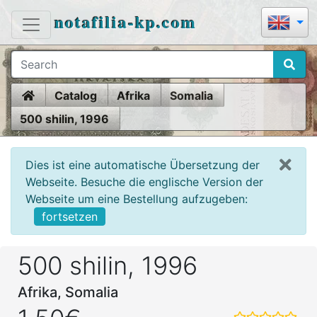
notafilia-kp.com
Home
Catalog
Afrika
Somalia
500 shilin, 1996
Dies ist eine automatische Übersetzung der
Webseite. Besuche die englische Version der
Webseite um eine Bestellung aufzugeben:
fortsetzen
500 shilin, 1996
Afrika, Somalia