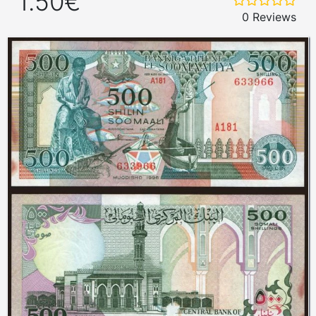
1.50€
0 Reviews