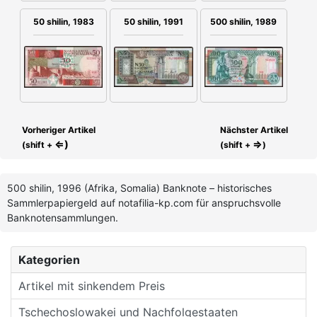
50 shilin, 1983
50 shilin, 1991
500 shilin, 1989
Vorheriger Artikel
Nächster Artikel
⇐)
⇒
(shift +
(shift +
)
500 shilin, 1996 (Afrika, Somalia) Banknote – historisches
Sammlerpapiergeld auf notafilia-kp.com für anspruchsvolle
Banknotensammlungen.
Kategorien
Artikel mit sinkendem Preis
Tschechoslowakei und Nachfolgestaaten